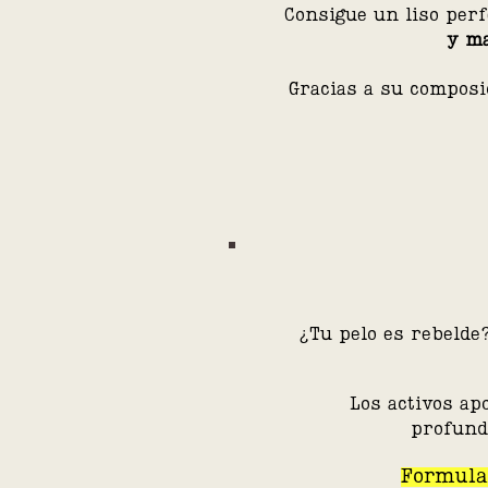
Consigue un liso per
y m
Gracias a su composi
¿Tu pelo es rebeld
Los activos ap
profund
Formulad