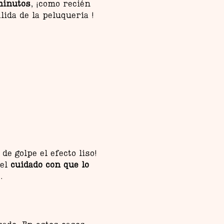
minutos
, ¡como recién
lida de la peluquería !
de golpe el efecto liso!
el
cuidado con que lo
.