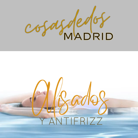
Alisados
Y ANTIFRIZZ