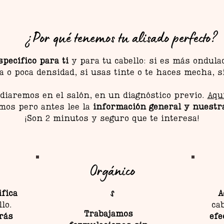
¿Por qué tenemos tu alisado perfecto?
specífico para ti
y para tu cabello: si es más ondula
 o poca densidad, si usas tinte o te haces mecha, s
udiaremos en el salón, en un diagnóstico previo.
Aqu
amos pero antes lee la
información general y nuestr
¡Son 2 minutos y seguro que te interesa!
Orgánico
s
fica
A
llo.
ca
Trabajamos
rás
efe