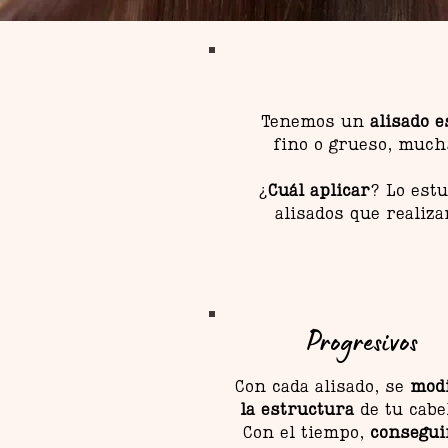
Tenemos un
alisado e
fino o grueso, mucha
¿
Cuál aplicar
? Lo est
alisados que realiz
Progresivos
Con cada alisado, se
modi
la estructura
de tu cabe
Con el tiempo,
consegui