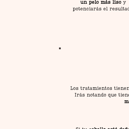
un pelo más liso
y
potenciarás el resulta
Los tratamientos tiene
Irás notando que tien
m