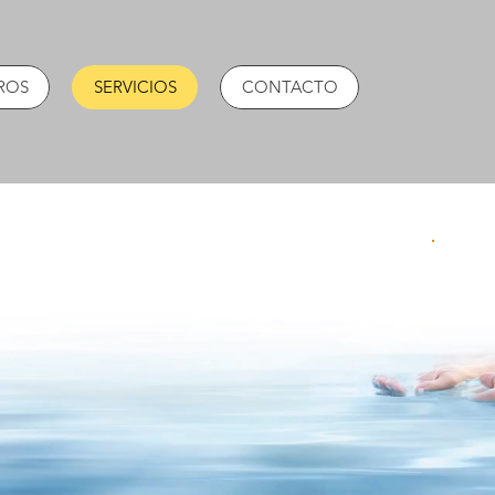
ROS
SERVICIOS
CONTACTO